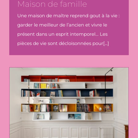
Maison de famille
Une maison de maître reprend gout à la vie :
garder le meilleur de l’ancien et vivre le
présent dans un esprit intemporel… Les
pièces de vie sont décloisonnées pour[...]