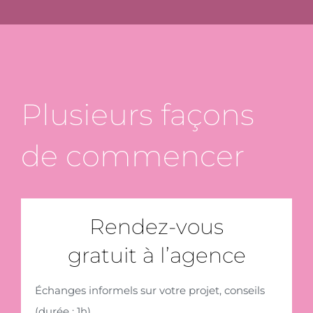
Plusieurs façons
de commencer
Rendez-vous
gratuit à l’agence
Échanges informels sur votre projet, conseils
(durée : 1h).