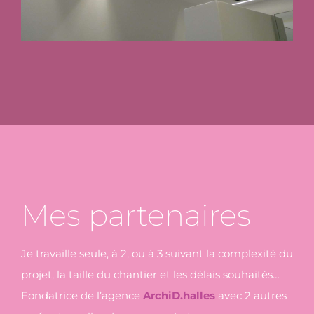
Mes partenaires
Je travaille seule, à 2, ou à 3 suivant la complexité du
projet, la taille du chantier et les délais souhaités…
Fondatrice de l’agence
ArchiD.halles
avec 2 autres