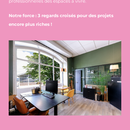
professionnelles des espaces à vivre.
Notre force : 3 regards croisés pour des projets
encore plus riches !